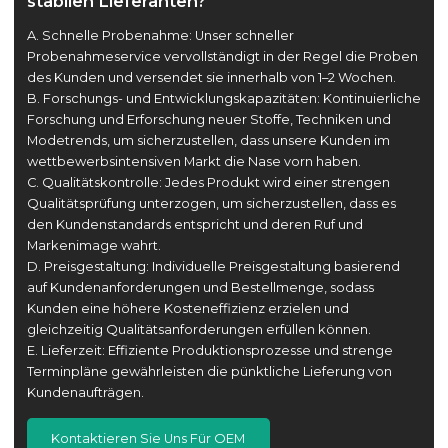
stabilen Lieferanten?
A. Schnelle Probenahme: Unser schneller
Probenahmeservice vervollständigt in der Regel die Proben
des Kunden und versendet sie innerhalb von 1–2 Wochen.
B. Forschungs- und Entwicklungskapazitäten: Kontinuierliche
Forschung und Erforschung neuer Stoffe, Techniken und
Modetrends, um sicherzustellen, dass unsere Kunden im
wettbewerbsintensiven Markt die Nase vorn haben.
C. Qualitätskontrolle: Jedes Produkt wird einer strengen
Qualitätsprüfung unterzogen, um sicherzustellen, dass es
den Kundenstandards entspricht und deren Ruf und
Markenimage wahrt.
D. Preisgestaltung: Individuelle Preisgestaltung basierend
auf Kundenanforderungen und Bestellmenge, sodass
Kunden eine höhere Kosteneffizienz erzielen und
gleichzeitig Qualitätsanforderungen erfüllen können.
E. Lieferzeit: Effiziente Produktionsprozesse und strenge
Terminpläne gewährleisten die pünktliche Lieferung von
Kundenaufträgen.
Kontaktieren Sie Uns Für OEM