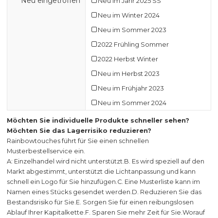
Neu eingetroffen
Neu im Jahr 2025 SS
Neu im Winter 2024
Neu im Sommer 2023
2022 Frühling Sommer
2022 Herbst Winter
Neu im Herbst 2023
Neu im Frühjahr 2023
Neu im Sommer 2024
Möchten Sie individuelle Produkte schneller sehen?
Möchten Sie das Lagerrisiko reduzieren?
Rainbowtouches führt für Sie einen schnellen
Musterbestellservice ein.
A: Einzelhandel wird nicht unterstützt.
B. Es wird speziell auf den
Markt abgestimmt, unterstützt die Lichtanpassung und kann
schnell ein Logo für Sie hinzufügen.
C. Eine Musterliste kann im
Namen eines Stücks gesendet werden.
D. Reduzieren Sie das
Bestandsrisiko für Sie.
E. Sorgen Sie für einen reibungslosen
Ablauf Ihrer Kapitalkette.
F. Sparen Sie mehr Zeit für Sie.
Worauf