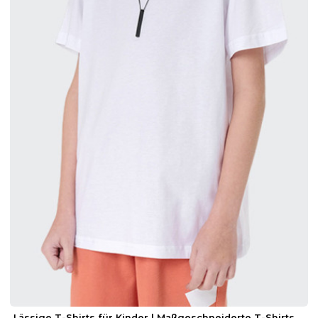
Lässige T-Shirts für Kinder | Maßgeschneiderte T-Shirts