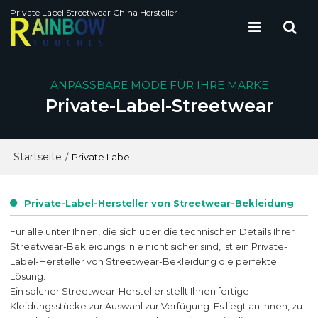
Private Label Streetwear China Hersteller
ANPASSBARE MODE FÜR IHRE MARKE
Private-Label-Streetwear
Startseite
/
Private Label
Private-Label-Hersteller von Streetwear-Bekleidung
Für alle unter Ihnen, die sich über die technischen Details Ihrer
Streetwear-Bekleidungslinie nicht sicher sind, ist ein Private-
Label-Hersteller von Streetwear-Bekleidung die perfekte
Lösung.
Ein solcher Streetwear-Hersteller stellt Ihnen fertige
Kleidungsstücke zur Auswahl zur Verfügung. Es liegt an Ihnen, zu