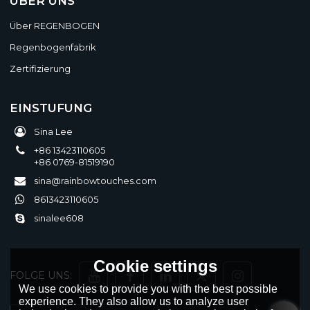
ÜBER UNS
Über REGENBOGEN
Regenbogenfabrik
Zertifizierung
EINSTUFUNG
Sina Lee
+86 13423110605
+86 0769-81519190
sina@rainbowtouches.com
8613423110605
sinalee608
Cookie settings
FOLGE UNS:
We use cookies to provide you with the best possible
experience. They also allow us to analyze user