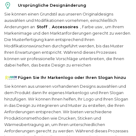
Ursprüngliche Designänderung
Sie können einen Grundstil aus unseren Originaldesigns
auswählen und Modifikationen vornehmen, einschließlich
Änderungen an
Stoff
,
Accessoires
, Farbe usw., um Ihrem
Markenimage und den Marktanforderungen gerecht zu werden.
Die Musterfertigung kann entsprechend Ihren
Modifikationswünschen durchgeführt werden, bis das Muster
Ihren Erwartungen entspricht. Während dieses Prozesses
können wir professionelle Vorschläge unterbreiten, die Ihnen
dabei helfen, das beste Design zu erreichen
Fügen Sie Ihr Markenlogo oder Ihren Slogan hinzu
Sie können aus unseren vorhandenen Designs auswählen und
dem Produkt dann Ihr eigenes Markenlogo und Ihren Slogan
hinzufügen. Wir können Ihnen helfen, Ihr Logo und Ihren Slogan
in das Design zu integrieren und Muster zu erstellen, die Ihren
Anforderungen entsprechen. Wir bieten verschiedene
Produktionsmethoden wie Drucken, Sticken und
Wärmeübertragung an, um Ihren unterschiedlichen
Anforderungen gerecht zu werden. Während dieses Prozesses