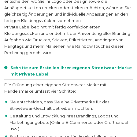
entscheiden, wo Sie Ihr Logo oder Design sowie die
Anhängeetiketten drucken oder sticken möchten, während Sie
gleichzeitig Änderungen und individuelle Anpassungen an den
fertigen Kleidungsstücken vornehmen.
Private Label beginnt mit fertig konfektionierten
Kleidungsstücken und endet mit der Anwendung aller Branding-
Aufgaben wie Drucken, Sticken, Etikettieren, Anbringen von
Hangtags und mehr. Mal sehen, wie Rainbow Touches dieser
Rechnung gerecht wird.
Schritte zum Erstellen Ihrer eigenen Streetwear-Marke
mit Private Label:
Die Gründung einer eigenen Streetwear-Marke mit
Handelsmarke umfasst vier Schritte:
Sie entscheiden, dass Sie eine Privatmarke für das
Streetwear-Geschäft betreiben möchten.
Gestaltung und Entwicklung Ihres Brandings, Logos und
Marketingangebots (Online-E-Commerce oder Großhandel
usw.)
Suche nach einem Lieferanten für die Herstellung von