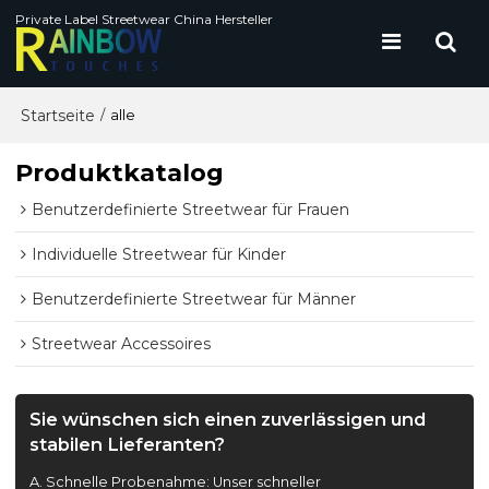
Private Label Streetwear China Hersteller
Startseite
/
alle
Produktkatalog
Benutzerdefinierte Streetwear für Frauen
Individuelle Streetwear für Kinder
Benutzerdefinierte Streetwear für Männer
Streetwear Accessoires
Sie wünschen sich einen zuverlässigen und
stabilen Lieferanten?
A. Schnelle Probenahme: Unser schneller