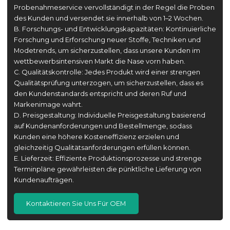
Probenahmeservice vervollständigt in der Regel die Proben
des Kunden und versendet sie innerhalb von 1–2 Wochen.
B. Forschungs- und Entwicklungskapazitäten: Kontinuierliche
Forschung und Erforschung neuer Stoffe, Techniken und
Modetrends, um sicherzustellen, dass unsere Kunden im
wettbewerbsintensiven Markt die Nase vorn haben.
C. Qualitätskontrolle: Jedes Produkt wird einer strengen
Qualitätsprüfung unterzogen, um sicherzustellen, dass es
den Kundenstandards entspricht und deren Ruf und
Markenimage wahrt.
D. Preisgestaltung: Individuelle Preisgestaltung basierend
auf Kundenanforderungen und Bestellmenge, sodass
Kunden eine höhere Kosteneffizienz erzielen und
gleichzeitig Qualitätsanforderungen erfüllen können.
E. Lieferzeit: Effiziente Produktionsprozesse und strenge
Terminpläne gewährleisten die pünktliche Lieferung von
Kundenaufträgen.
Kontaktieren Sie Uns Für OEM