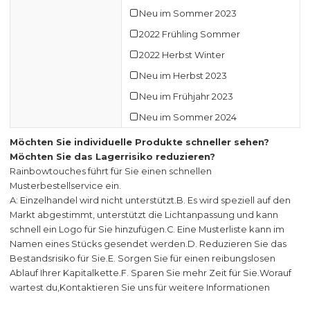
Neu im Sommer 2023
2022 Frühling Sommer
2022 Herbst Winter
Neu im Herbst 2023
Neu im Frühjahr 2023
Neu im Sommer 2024
Möchten Sie individuelle Produkte schneller sehen?
Möchten Sie das Lagerrisiko reduzieren?
Rainbowtouches führt für Sie einen schnellen
Musterbestellservice ein.
A: Einzelhandel wird nicht unterstützt.
B. Es wird speziell auf den
Markt abgestimmt, unterstützt die Lichtanpassung und kann
schnell ein Logo für Sie hinzufügen.
C. Eine Musterliste kann im
Namen eines Stücks gesendet werden.
D. Reduzieren Sie das
Bestandsrisiko für Sie.
E. Sorgen Sie für einen reibungslosen
Ablauf Ihrer Kapitalkette.
F. Sparen Sie mehr Zeit für Sie.
Worauf
wartest du,
Kontaktieren Sie uns für weitere Informationen