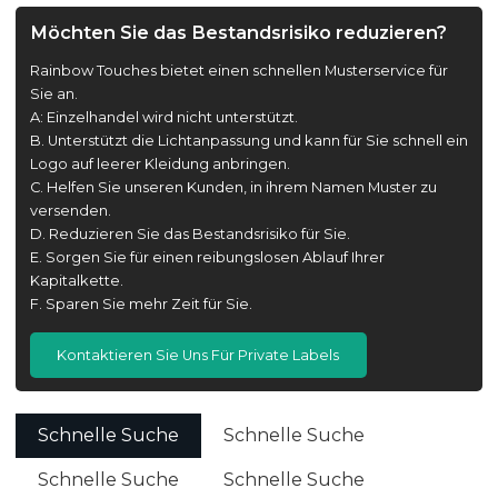
Möchten Sie das Bestandsrisiko reduzieren?
Rainbow Touches bietet einen schnellen Musterservice für
Sie an.
A: Einzelhandel wird nicht unterstützt.
B. Unterstützt die Lichtanpassung und kann für Sie schnell ein
Logo auf leerer Kleidung anbringen.
C. Helfen Sie unseren Kunden, in ihrem Namen Muster zu
versenden.
D. Reduzieren Sie das Bestandsrisiko für Sie.
E. Sorgen Sie für einen reibungslosen Ablauf Ihrer
Kapitalkette.
F. Sparen Sie mehr Zeit für Sie.
Kontaktieren Sie Uns Für Private Labels
Schnelle Suche
Schnelle Suche
Schnelle Suche
Schnelle Suche