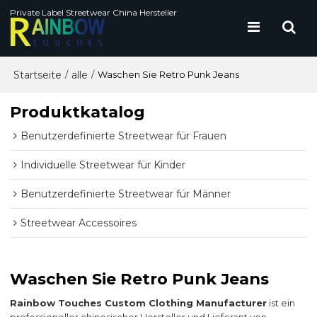
Private Label Streetwear China Hersteller
Startseite
alle
/
/
Waschen Sie Retro Punk Jeans
Produktkatalog
Benutzerdefinierte Streetwear für Frauen
Individuelle Streetwear für Kinder
Benutzerdefinierte Streetwear für Männer
Streetwear Accessoires
Waschen Sie Retro Punk Jeans
Rainbow Touches Custom Clothing Manufacturer
ist ein
professioneller chinesischer Hersteller und Lieferant von