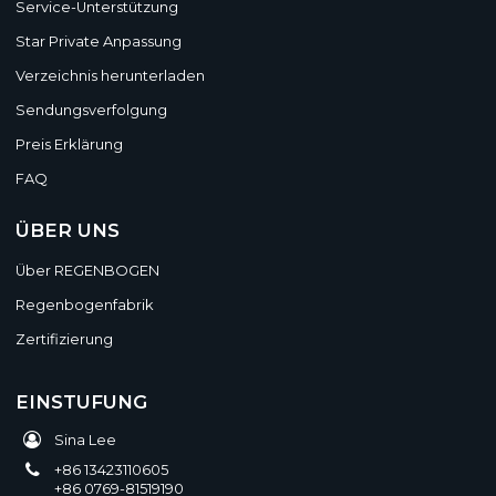
Service-Unterstützung
Star Private Anpassung
Verzeichnis herunterladen
Sendungsverfolgung
Preis Erklärung
FAQ
ÜBER UNS
Über REGENBOGEN
Regenbogenfabrik
Zertifizierung
EINSTUFUNG
Sina Lee
+86 13423110605
+86 0769-81519190