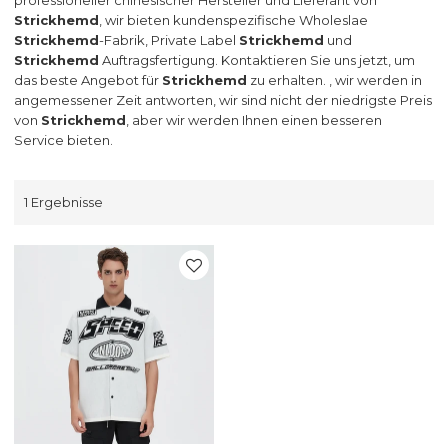
Strickhemd
, wir bieten kundenspezifische Wholeslae
Strickhemd
-Fabrik, Private Label
Strickhemd
und
Strickhemd
Auftragsfertigung. Kontaktieren Sie uns jetzt, um
das beste Angebot für
Strickhemd
zu erhalten. , wir werden in
angemessener Zeit antworten, wir sind nicht der niedrigste Preis
von
Strickhemd
, aber wir werden Ihnen einen besseren
Service bieten.
1 Ergebnisse