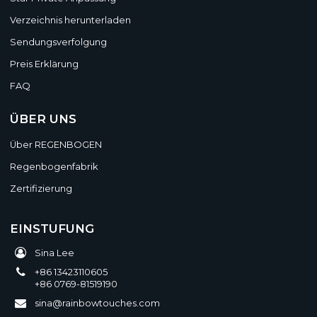
Verzeichnis herunterladen
Sendungsverfolgung
Preis Erklärung
FAQ
ÜBER UNS
Über REGENBOGEN
Regenbogenfabrik
Zertifizierung
EINSTUFUNG
Sina Lee
+86 13423110605
+86 0769-81519190
sina@rainbowtouches.com