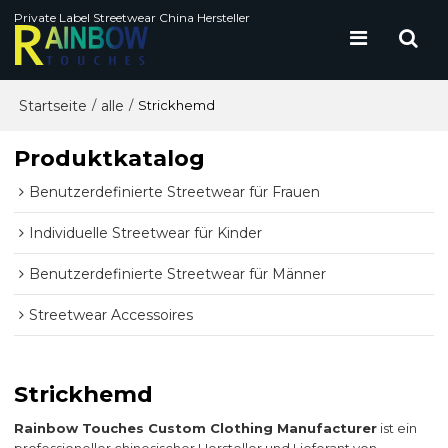
Private Label Streetwear China Hersteller
Startseite
alle
/
/
Strickhemd
Produktkatalog
Benutzerdefinierte Streetwear für Frauen
Individuelle Streetwear für Kinder
Benutzerdefinierte Streetwear für Männer
Streetwear Accessoires
Strickhemd
Rainbow Touches Custom Clothing Manufacturer
ist ein
professioneller chinesischer Hersteller und Lieferant von