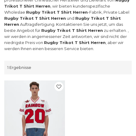
Trikot T Shirt Herren
, wir bieten kundenspezifische
Wholeslae
Rugby Trikot T Shirt Herren
-Fabrik, Private Label
Rugby Trikot T Shirt Herren
und
Rugby Trikot T Shirt
Herren
Auftragsfertigung. Kontaktieren Sie uns jetzt, um das
beste Angebot für
Rugby Trikot T Shirt Herren
zu erhalten. ,
wir werden in angemessener Zeit antworten, wir sind nicht der
niedrigste Preis von
Rugby Trikot T Shirt Herren
, aber wir
werden Ihnen einen besseren Service bieten.
1 Ergebnisse