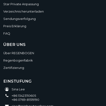
Star Private Anpassung
Verzeichnis herunterladen
Sendungsverfolgung
Preis Erklärung
FAQ
ÜBER UNS
Über REGENBOGEN
Regenbogenfabrik
Zertifizierung
EINSTUFUNG
Sina Lee
+86 13423110605
+86 0769-81519190