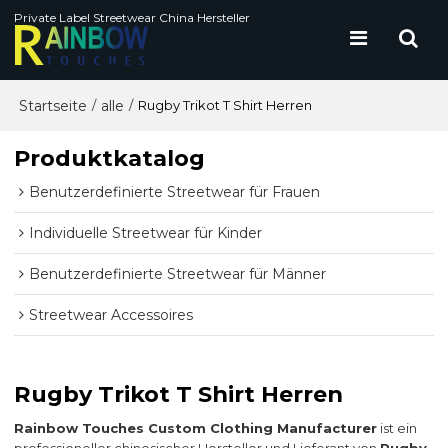
Private Label Streetwear China Hersteller
Startseite
alle
/
/
Rugby Trikot T Shirt Herren
Produktkatalog
Benutzerdefinierte Streetwear für Frauen
Individuelle Streetwear für Kinder
Benutzerdefinierte Streetwear für Männer
Streetwear Accessoires
Rugby Trikot T Shirt Herren
Rainbow Touches Custom Clothing Manufacturer
ist ein
professioneller chinesischer Hersteller und Lieferant von
Rugby