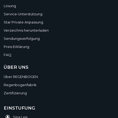
Lösung
Service-Unterstützung
Star Private Anpassung
Verzeichnis herunterladen
Sendungsverfolgung
Preis Erklärung
FAQ
ÜBER UNS
Über REGENBOGEN
Regenbogenfabrik
Zertifizierung
EINSTUFUNG
Sina Lee