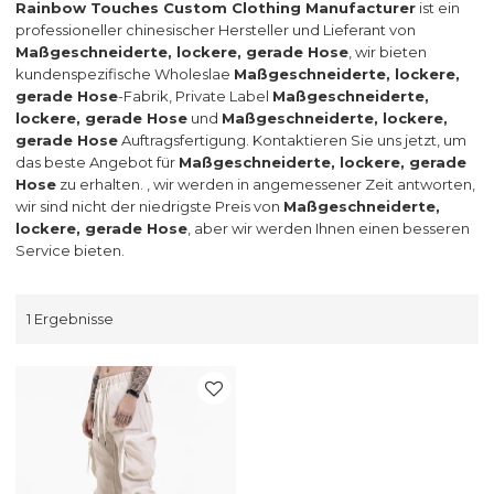
Rainbow Touches Custom Clothing Manufacturer
ist ein
professioneller chinesischer Hersteller und Lieferant von
Maßgeschneiderte, lockere, gerade Hose
, wir bieten
kundenspezifische Wholeslae
Maßgeschneiderte, lockere,
gerade Hose
-Fabrik, Private Label
Maßgeschneiderte,
lockere, gerade Hose
und
Maßgeschneiderte, lockere,
gerade Hose
Auftragsfertigung. Kontaktieren Sie uns jetzt, um
das beste Angebot für
Maßgeschneiderte, lockere, gerade
Hose
zu erhalten. , wir werden in angemessener Zeit antworten,
wir sind nicht der niedrigste Preis von
Maßgeschneiderte,
lockere, gerade Hose
, aber wir werden Ihnen einen besseren
Service bieten.
1 Ergebnisse