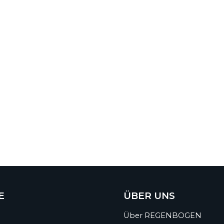
E
ÜBER UNS
Über REGENBOGEN