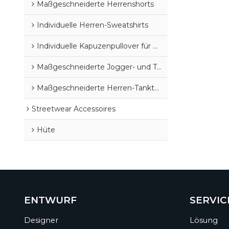
Maßgeschneiderte Herrenshorts
Individuelle Herren-Sweatshirts
Individuelle Kapuzenpullover für Herren
Maßgeschneiderte Jogger- und Trainingshosen für Herren
Maßgeschneiderte Herren-Tanktops
Streetwear Accessoires
Hüte
ENTWURF
SERVIC
Designer
Lösung