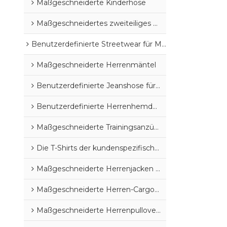
Maßgeschneiderte Kinderhose
Maßgeschneidertes zweiteiliges Set für Kinder
Benutzerdefinierte Streetwear für Männer
Maßgeschneiderte Herrenmäntel
Benutzerdefinierte Jeanshose für Herren
Benutzerdefinierte Herrenhemden
Maßgeschneiderte Trainingsanzüge & Sweatsuits für Herren
Die T-Shirts der kundenspezifischen Männer
Maßgeschneiderte Herrenjacken und -mäntel
Maßgeschneiderte Herren-Cargohosen
Maßgeschneiderte Herrenpullover und Strickjacken