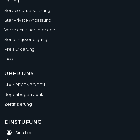
Lösung
Service-Unterstützung
Star Private Anpassung
Verzeichnis herunterladen
Sendungsverfolgung
Preis Erklärung
FAQ
ÜBER UNS
Über REGENBOGEN
Regenbogenfabrik
Zertifizierung
EINSTUFUNG
Sina Lee