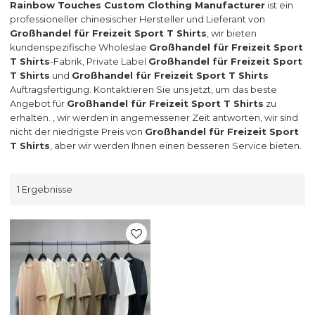
Rainbow Touches Custom Clothing Manufacturer
ist ein
professioneller chinesischer Hersteller und Lieferant von
Großhandel für Freizeit Sport T Shirts
, wir bieten
kundenspezifische Wholeslae
Großhandel für Freizeit Sport
T Shirts
-Fabrik, Private Label
Großhandel für Freizeit Sport
T Shirts
und
Großhandel für Freizeit Sport T Shirts
Auftragsfertigung. Kontaktieren Sie uns jetzt, um das beste
Angebot für
Großhandel für Freizeit Sport T Shirts
zu
erhalten. , wir werden in angemessener Zeit antworten, wir sind
nicht der niedrigste Preis von
Großhandel für Freizeit Sport
T Shirts
, aber wir werden Ihnen einen besseren Service bieten.
1 Ergebnisse