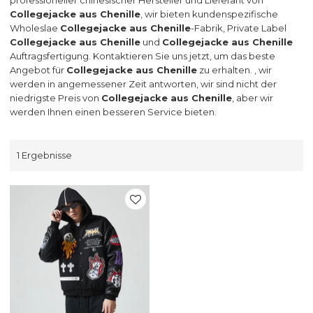
Collegejacke aus Chenille
, wir bieten kundenspezifische
Wholeslae
Collegejacke aus Chenille
-Fabrik, Private Label
Collegejacke aus Chenille
und
Collegejacke aus Chenille
Auftragsfertigung. Kontaktieren Sie uns jetzt, um das beste
Angebot für
Collegejacke aus Chenille
zu erhalten. , wir
werden in angemessener Zeit antworten, wir sind nicht der
niedrigste Preis von
Collegejacke aus Chenille
, aber wir
werden Ihnen einen besseren Service bieten.
1 Ergebnisse