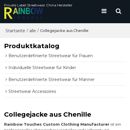
Private Label Streetwear China Hersteller
Startseite
alle
/
/
Collegejacke aus Chenille
Produktkatalog
Benutzerdefinierte Streetwear für Frauen
Individuelle Streetwear für Kinder
Benutzerdefinierte Streetwear für Männer
Streetwear Accessoires
Collegejacke aus Chenille
Rainbow Touches Custom Clothing Manufacturer
ist ein
professioneller chinesischer Hersteller und Lieferant von