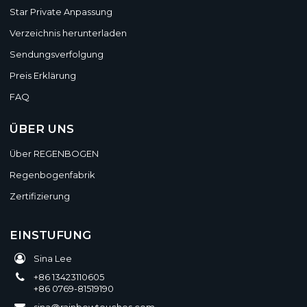
Star Private Anpassung
Verzeichnis herunterladen
Sendungsverfolgung
Preis Erklärung
FAQ
ÜBER UNS
Über REGENBOGEN
Regenbogenfabrik
Zertifizierung
EINSTUFUNG
Sina Lee
+86 13423110605
+86 0769-81519190