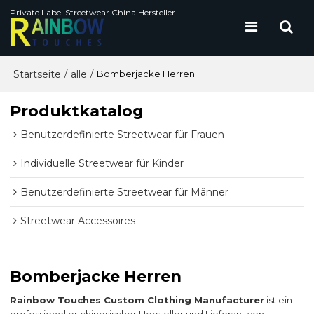
Private Label Streetwear China Hersteller
Startseite
alle
/
/
Bomberjacke Herren
Produktkatalog
Benutzerdefinierte Streetwear für Frauen
Individuelle Streetwear für Kinder
Benutzerdefinierte Streetwear für Männer
Streetwear Accessoires
Bomberjacke Herren
Rainbow Touches Custom Clothing Manufacturer
ist ein
professioneller chinesischer Hersteller und Lieferant von