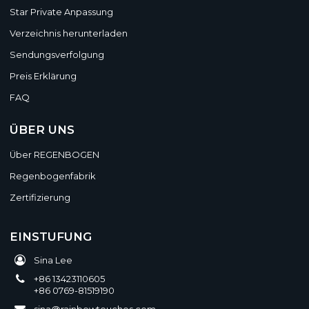
Star Private Anpassung
Verzeichnis herunterladen
Sendungsverfolgung
Preis Erklärung
FAQ
ÜBER UNS
Über REGENBOGEN
Regenbogenfabrik
Zertifizierung
EINSTUFUNG
Sina Lee
+86 13423110605
+86 0769-81519190