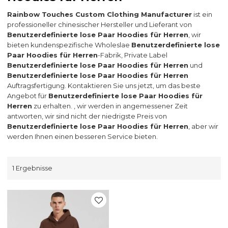
Rainbow Touches Custom Clothing Manufacturer
ist ein
professioneller chinesischer Hersteller und Lieferant von
Benutzerdefinierte lose Paar Hoodies für Herren
, wir
bieten kundenspezifische Wholeslae
Benutzerdefinierte lose
Paar Hoodies für Herren
-Fabrik, Private Label
Benutzerdefinierte lose Paar Hoodies für Herren
und
Benutzerdefinierte lose Paar Hoodies für Herren
Auftragsfertigung. Kontaktieren Sie uns jetzt, um das beste
Angebot für
Benutzerdefinierte lose Paar Hoodies für
Herren
zu erhalten. , wir werden in angemessener Zeit
antworten, wir sind nicht der niedrigste Preis von
Benutzerdefinierte lose Paar Hoodies für Herren
, aber wir
werden Ihnen einen besseren Service bieten.
1 Ergebnisse