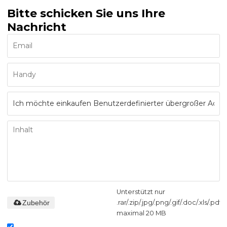
Bitte schicken Sie uns Ihre
Nachricht
Unterstützt nur
Zubehör
.rar/.zip/.jpg/.png/.gif/.doc/.xls/.pdf,
maximal 20 MB