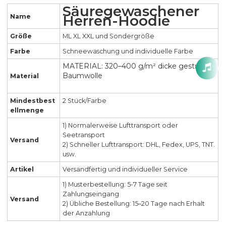
Säuregewaschener
Herren-Hoodie
Name
Größe
ML XL XXL und Sondergröße
Farbe
Schneewaschung und individuelle Farbe
MATERIAL: 320–400 g/m² dicke gestrickte
Baumwolle
Material
Mindestbest
2 Stück/Farbe
ellmenge
1) Normalerweise Lufttransport oder
Seetransport
Versand
2) Schneller Lufttransport: DHL, Fedex, UPS, TNT.
usw.
Artikel
Versandfertig und individueller Service
1) Musterbestellung: 5-7 Tage seit
Zahlungseingang
Versand
2) Übliche Bestellung: 15–20 Tage nach Erhalt
der Anzahlung