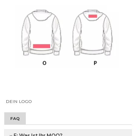
DEIN LOGO
FAQ
F: Was Ist Ihr MOQ?