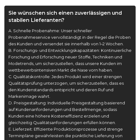
Sie wünschen sich einen zuverlässigen und
stabilen Lieferanten?
A. Schnelle Probenahme: Unser schneller
Probenahmeservice vervollständigt in der Regel die Proben
des Kunden und versendet sie innerhalb von 1–2 Wochen.
B. Forschungs- und Entwicklungskapazitäten: Kontinuierliche
Forschung und Erforschung neuer Stoffe, Techniken und
Modetrends, um sicherzustellen, dass unsere Kunden im
wettbewerbsintensiven Markt die Nase vorn haben.
C. Qualitätskontrolle: Jedes Produkt wird einer strengen
Qualitätsprüfung unterzogen, um sicherzustellen, dass es
den Kundenstandards entspricht und deren Ruf und
Markenimage wahrt.
D. Preisgestaltung: Individuelle Preisgestaltung basierend
auf Kundenanforderungen und Bestellmenge, sodass
Kunden eine höhere Kosteneffizienz erzielen und
gleichzeitig Qualitätsanforderungen erfüllen können.
E. Lieferzeit: Effiziente Produktionsprozesse und strenge
Terminpläne gewährleisten die pünktliche Lieferung von