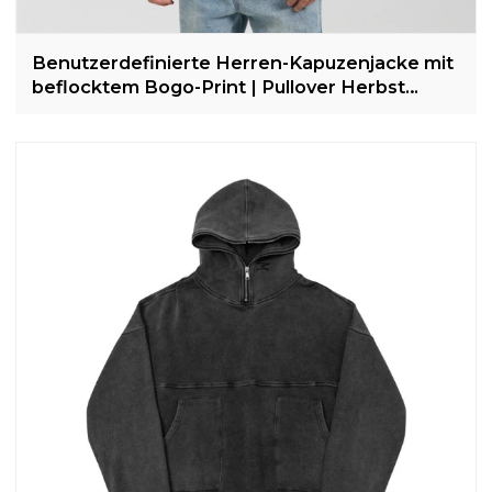
Benutzerdefinierte Herren-Kapuzenjacke mit
beflocktem Bogo-Print | Pullover Herbst
American Casual Langarm-Tops | Lose Paar-
Hoodies