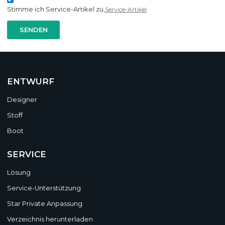
Stimme ich Service-Artikel zu,
Service-Artikel
SENDEN
ENTWURF
Designer
Stoff
Boot
SERVICE
Lösung
Service-Unterstützung
Star Private Anpassung
Verzeichnis herunterladen