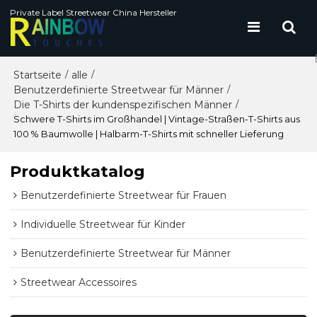
Private Label Streetwear China Hersteller
Startseite
alle
/
/
Benutzerdefinierte Streetwear für Männer
/
Die T-Shirts der kundenspezifischen Männer
/
Schwere T-Shirts im Großhandel | Vintage-Straßen-T-Shirts aus
100 % Baumwolle | Halbarm-T-Shirts mit schneller Lieferung
Produktkatalog
Benutzerdefinierte Streetwear für Frauen
Individuelle Streetwear für Kinder
Benutzerdefinierte Streetwear für Männer
Streetwear Accessoires