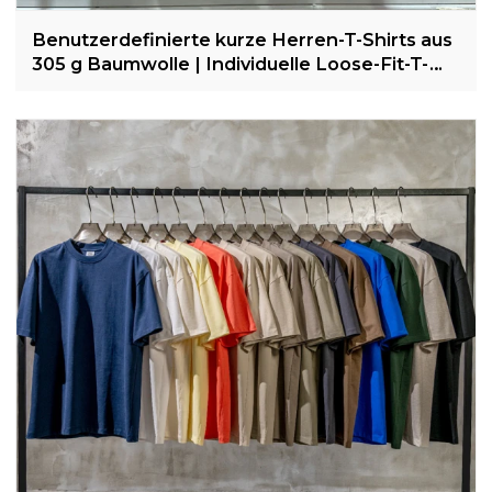
Benutzerdefinierte kurze Herren-T-Shirts aus
305 g Baumwolle | Individuelle Loose-Fit-T-
Shirts| Großhandel für Freizeit-Sport-T-Shirts