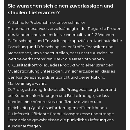
Sie wünschen sich einen zuverlässigen und
stabilen Lieferanten?
A. Schnelle Probenahme: Unser schneller
Probenahmeservice vervollständigt in der Regel die Proben
des Kunden und versendet sie innerhalb von 1–2 Wochen.
B. Forschungs- und Entwicklungskapazitäten: Kontinuierliche
Forschung und Erforschung neuer Stoffe, Techniken und
Modetrends, um sicherzustellen, dass unsere Kunden im
wettbewerbsintensiven Markt die Nase vorn haben.
C. Qualitätskontrolle: Jedes Produkt wird einer strengen
Qualitätsprüfung unterzogen, um sicherzustellen, dass es
den Kundenstandards entspricht und deren Ruf und
Markenimage wahrt.
D. Preisgestaltung: Individuelle Preisgestaltung basierend
auf Kundenanforderungen und Bestellmenge, sodass
Kunden eine höhere Kosteneffizienz erzielen und
gleichzeitig Qualitätsanforderungen erfüllen können.
E. Lieferzeit: Effiziente Produktionsprozesse und strenge
Terminpläne gewährleisten die pünktliche Lieferung von
Kundenaufträgen.