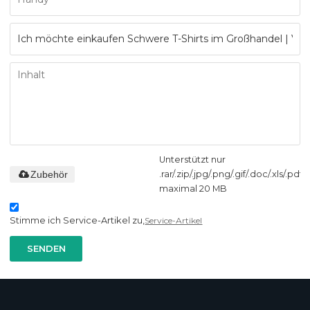
Unterstützt nur
Zubehör
.rar/.zip/.jpg/.png/.gif/.doc/.xls/.pdf,
maximal 20 MB
Stimme ich Service-Artikel zu,
Service-Artikel
SENDEN