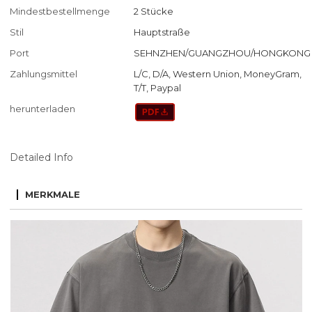
Mindestbestellmenge
2 Stücke
Stil
Hauptstraße
Port
SEHNZHEN/GUANGZHOU/HONGKONG
Zahlungsmittel
L/C, D/A, Western Union, MoneyGram,
T/T, Paypal
herunterladen
Detailed Info
MERKMALE