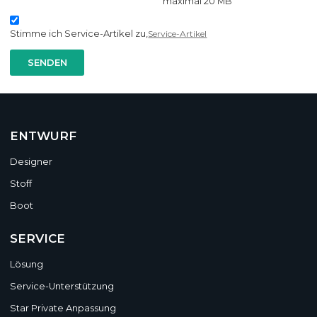
maximal 20 MB
Stimme ich Service-Artikel zu,
Service-Artikel
SENDEN
ENTWURF
Designer
Stoff
Boot
SERVICE
Lösung
Service-Unterstützung
Star Private Anpassung