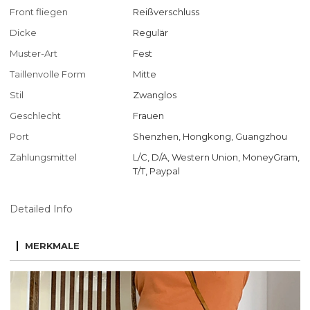
Front fliegen
Reißverschluss
Dicke
Regulär
Muster-Art
Fest
Taillenvolle Form
Mitte
Stil
Zwanglos
Geschlecht
Frauen
Port
Shenzhen, Hongkong, Guangzhou
Zahlungsmittel
L/C, D/A, Western Union, MoneyGram,
T/T, Paypal
Detailed Info
MERKMALE