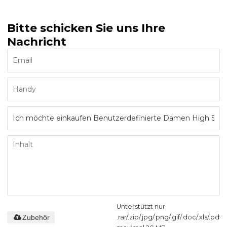
Bitte schicken Sie uns Ihre
Nachricht
Unterstützt nur
Zubehör
.rar/.zip/.jpg/.png/.gif/.doc/.xls/.pdf,