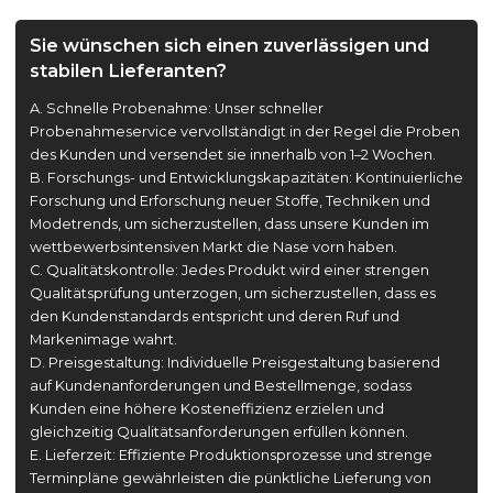
Sie wünschen sich einen zuverlässigen und
stabilen Lieferanten?
A. Schnelle Probenahme: Unser schneller
Probenahmeservice vervollständigt in der Regel die Proben
des Kunden und versendet sie innerhalb von 1–2 Wochen.
B. Forschungs- und Entwicklungskapazitäten: Kontinuierliche
Forschung und Erforschung neuer Stoffe, Techniken und
Modetrends, um sicherzustellen, dass unsere Kunden im
wettbewerbsintensiven Markt die Nase vorn haben.
C. Qualitätskontrolle: Jedes Produkt wird einer strengen
Qualitätsprüfung unterzogen, um sicherzustellen, dass es
den Kundenstandards entspricht und deren Ruf und
Markenimage wahrt.
D. Preisgestaltung: Individuelle Preisgestaltung basierend
auf Kundenanforderungen und Bestellmenge, sodass
Kunden eine höhere Kosteneffizienz erzielen und
gleichzeitig Qualitätsanforderungen erfüllen können.
E. Lieferzeit: Effiziente Produktionsprozesse und strenge
Terminpläne gewährleisten die pünktliche Lieferung von