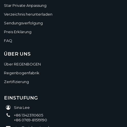
Star Private Anpassung
Verzeichnis herunterladen
Sendungsverfolgung
Preis Erklärung
FAQ
ÜBER UNS
Über REGENBOGEN
Regenbogenfabrik
Zertifizierung
EINSTUFUNG
Sina Lee
+86 13423110605
+86 0769-81519190