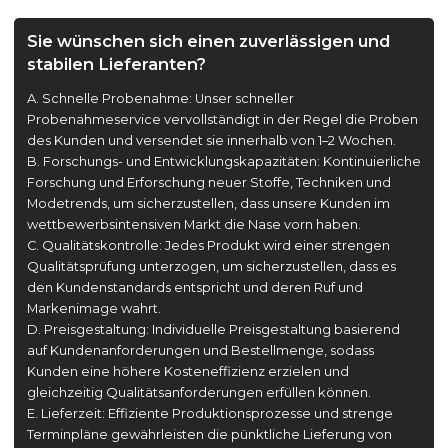
Sie wünschen sich einen zuverlässigen und
stabilen Lieferanten?
A. Schnelle Probenahme: Unser schneller
Probenahmeservice vervollständigt in der Regel die Proben
des Kunden und versendet sie innerhalb von 1–2 Wochen.
B. Forschungs- und Entwicklungskapazitäten: Kontinuierliche
Forschung und Erforschung neuer Stoffe, Techniken und
Modetrends, um sicherzustellen, dass unsere Kunden im
wettbewerbsintensiven Markt die Nase vorn haben.
C. Qualitätskontrolle: Jedes Produkt wird einer strengen
Qualitätsprüfung unterzogen, um sicherzustellen, dass es
den Kundenstandards entspricht und deren Ruf und
Markenimage wahrt.
D. Preisgestaltung: Individuelle Preisgestaltung basierend
auf Kundenanforderungen und Bestellmenge, sodass
Kunden eine höhere Kosteneffizienz erzielen und
gleichzeitig Qualitätsanforderungen erfüllen können.
E. Lieferzeit: Effiziente Produktionsprozesse und strenge
Terminpläne gewährleisten die pünktliche Lieferung von