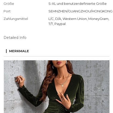
Größe
S-XL und benutzerdefinierte Größe
Port
SEHNZHEN/GUANGZHOU/HONGKONG
Zahlungsmittel
L/C, D/A, Western Union, MoneyGram,
T/T, Paypal
Detailed Info
MERKMALE