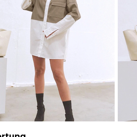
rtung