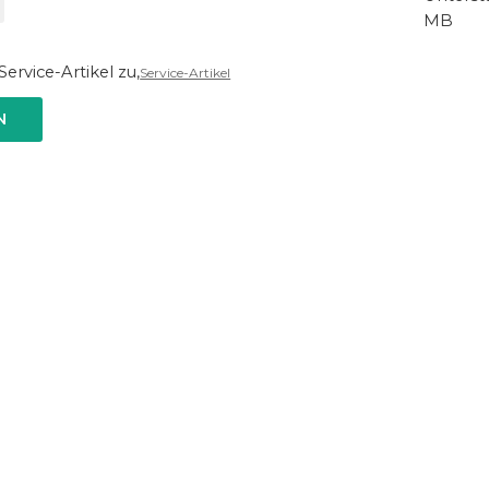
MB
ervice-Artikel zu,
Service-Artikel
N