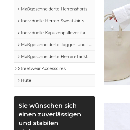
Maßgeschneiderte Herrenshorts
Individuelle Herren-Sweatshirts
Individuelle Kapuzenpullover für Herren
Maßgeschneiderte Jogger- und Trainingshosen für Herren
Maßgeschneiderte Herren-Tanktops
Streetwear Accessoires
Hüte
Sie wünschen sich
einen zuverlässigen
und stabilen