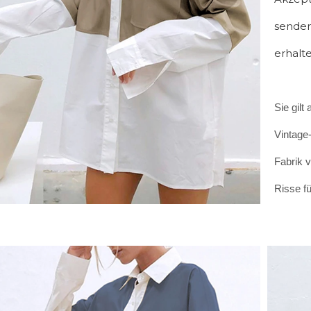
senden
erhalte
Sie gilt
Vintage
Fabrik v
Risse f