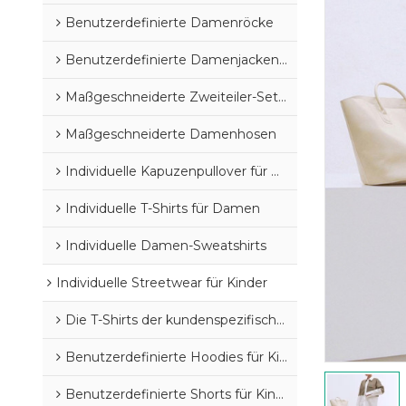
Benutzerdefinierte Damenröcke
Benutzerdefinierte Damenjacken und -mäntel
Maßgeschneiderte Zweiteiler-Sets für Damen
Maßgeschneiderte Damenhosen
Individuelle Kapuzenpullover für Damen
Individuelle T-Shirts für Damen
Individuelle Damen-Sweatshirts
Individuelle Streetwear für Kinder
Die T-Shirts der kundenspezifischen Kinder
Benutzerdefinierte Hoodies für Kinder
Benutzerdefinierte Shorts für Kinder