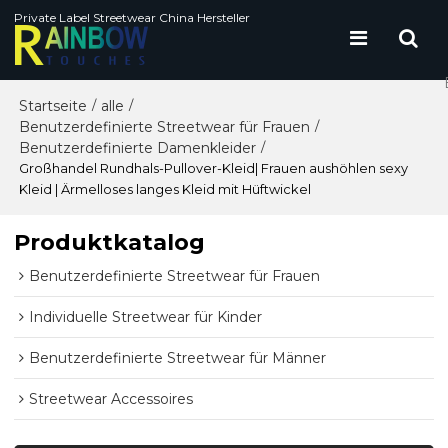
Private Label Streetwear China Hersteller
Startseite
alle
/
/
Benutzerdefinierte Streetwear für Frauen
/
Benutzerdefinierte Damenkleider
/
Großhandel Rundhals-Pullover-Kleid| Frauen aushöhlen sexy
Kleid | Ärmelloses langes Kleid mit Hüftwickel
Produktkatalog
Benutzerdefinierte Streetwear für Frauen
Individuelle Streetwear für Kinder
Benutzerdefinierte Streetwear für Männer
Streetwear Accessoires