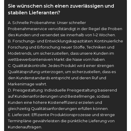
Sie wünschen sich einen zuverlässigen und
stabilen Lieferanten?
A. Schnelle Probenahme: Unser schneller
Probenahmeservice vervollständigt in der Regel die Proben
des Kunden und versendet sie innerhalb von 1–2 Wochen.
B. Forschungs- und Entwicklungskapazitäten: Kontinuierliche
Forschung und Erforschung neuer Stoffe, Techniken und
Modetrends, um sicherzustellen, dass unsere Kunden im
wettbewerbsintensiven Markt die Nase vorn haben.
C. Qualitätskontrolle: Jedes Produkt wird einer strengen
Qualitätsprüfung unterzogen, um sicherzustellen, dass es
den Kundenstandards entspricht und deren Ruf und
Markenimage wahrt.
D. Preisgestaltung: Individuelle Preisgestaltung basierend
auf Kundenanforderungen und Bestellmenge, sodass
Kunden eine höhere Kosteneffizienz erzielen und
gleichzeitig Qualitätsanforderungen erfüllen können.
E. Lieferzeit: Effiziente Produktionsprozesse und strenge
Terminpläne gewährleisten die pünktliche Lieferung von
Kundenaufträgen.