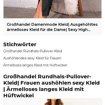
Großhandel Damenmode Kleid| Ausgehöhltes
ärmelloses Kleid für die Dame| Sexy High
Waist Slim Wrap-Hüftkleid
Stichwörter
Großhandel Rundhals-Pullover-Kleid
Aushöhlendes sexy Kleid für Frauen
Ärmelloses langes Kleid mit Hüftwickel
Großhandel Rundhals-Pullover-
Kleid| Frauen aushöhlen sexy Kleid
| Ärmelloses langes Kleid mit
Hüftwickel