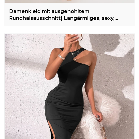
Damenkleid mit ausgehöhltem
Rundhalsausschnitt| Langärmliges, sexy,
geripptes Kleid mit Schlitz | Damenpaket
Hüftlanges Kleid