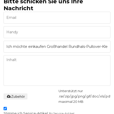
Bitte schicken Sie uns Ihre
Nachricht
Unterstützt nur
Zubehör
.rar/.zip/.jpg/.png/.gif/.doc/.xls/.pdf,
maximal 20 MB
Stimme ich Service-Artikel zu,
Service-Artikel